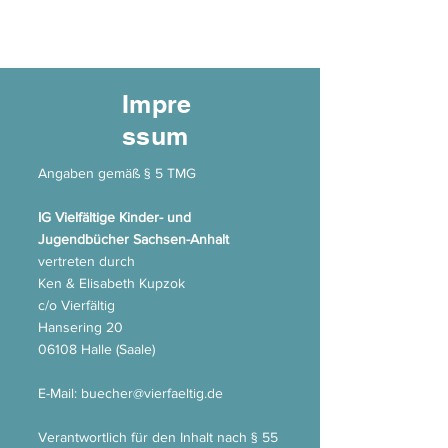
IG Vielfältige Kinder-
& Jugendbücher
Impre
ssum
Angaben gemäß § 5 TMG
IG Vielfältige Kinder- und
Jugendbücher Sachsen-Anhalt
vertreten durch
Ken & Elisabeth Kupzok
c/o Vierfältig
Hansering 20
06108 Halle (Saale)
E-Mail:
buecher@vierfaeltig.de
Verantwortlich für den Inhalt nach § 55